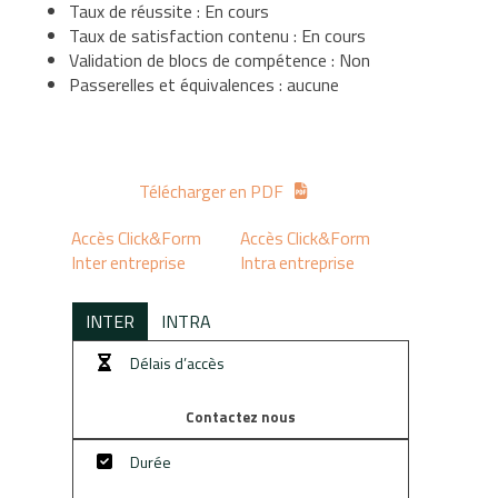
RSE
Taux de réussite : En cours
Taux de satisfaction contenu : En cours
Validation de blocs de compétence : Non
Passerelles et équivalences : aucune
Télécharger en PDF
Accès Click&Form
Accès Click&Form
Inter entreprise
Intra entreprise
INTER
INTRA
Délais d’accès
Contactez nous
Durée