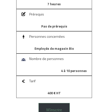
7 heures
Prérequis
Pas de prérequis
Personnes concernées
Employés de magasin Bio
Nombre de personnes
4 à 10 personnes
Tarif
400 € HT
M’inscrire