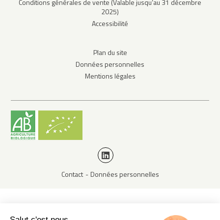
Conditions générales de vente (Valable jusqu’au 31 décembre
2025)
Accessibilité
Plan du site
Données personnelles
Mentions légales
Contact
Données personnelles
Salut c'est nous...