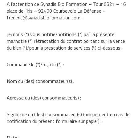
A l’attention de Synadis Bio Formation – Tour CB21 – 16
place de l’Iris – 92400 Courbevoie La Défense –
frederic@synadisbioformation.com :
Je/nous (*) vous notifie/notifions (*) par la présente
ma/notre (*) rétractation du contrat portant sur la vente
du bien (*)/pour la prestation de services (*) ci-dessous :
Commandé le (*)/reçu le (*) :
Nom du (des) consommateur(s) :
Adresse du (des) consommateur(s) :
Signature du (des) consommateur(s) (uniquement en cas de
notification du présent formulaire sur papier) :
Date :