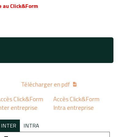
 au Click&Form
Télécharger en pdf
ccès Click&Form
Accès Click&Form
nter entreprise
Intra entreprise
INTER
INTRA