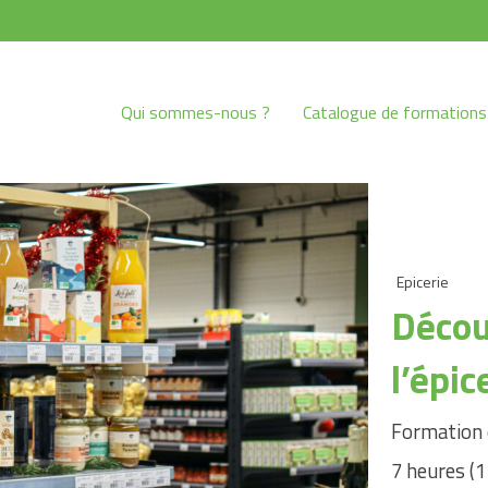
Qui sommes-nous ?
Catalogue de formations
Epicerie
Décou
l’épic
Formation 
7 heures (1