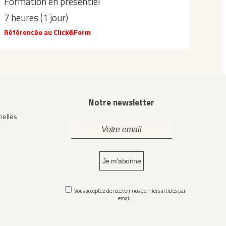
Formation en présentiel
7 heures (1 jour)
Référencée au Click&Form
Notre newsletter
elles
Vous acceptez de recevoir nos derniers articles par
email