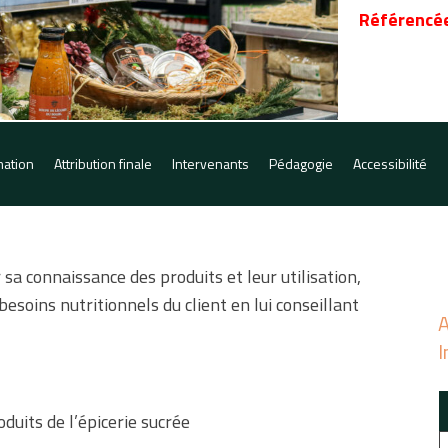
Référencée
mation
Attribution finale
Intervenants
Pédagogie
Accessibilité
sa connaissance des produits et leur utilisation,
besoins nutritionnels du client en lui conseillant
A
I
duits de l’épicerie sucrée