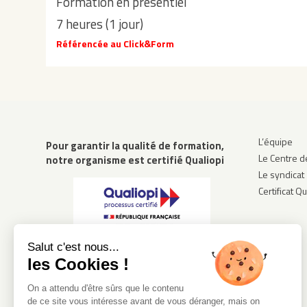
Formation en présentiel
7 heures (1 jour)
Référencée au Click&Form
L’équipe
Pour garantir la qualité de formation,
Le Centre d
notre organisme est certifié Qualiopi
Le syndicat
Certificat Qu
Salut c'est nous...
les Cookies !
On a attendu d'être sûrs que le contenu
de ce site vous intéresse avant de vous déranger, mais on