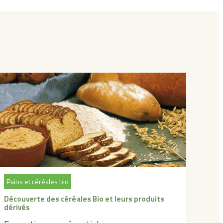
Pains et céréales bio
Découverte des céréales Bio et leurs produits
dérivés