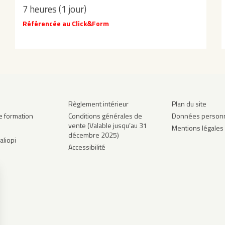
7 heures (1 jour)
Référencée au Click&Form
Règlement intérieur
Plan du site
e formation
Conditions générales de
Données personn
vente (Valable jusqu’au 31
Mentions légales
décembre 2025)
aliopi
Accessibilité