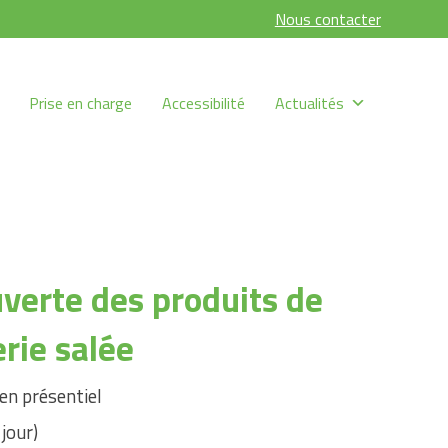
Nous contacter
Prise en charge
Accessibilité
Actualités
verte des produits de
erie salée
en présentiel
 jour)