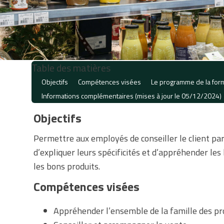
Table des matières
Objectifs
Compétences visées
Le programme de la for
Informations complémentaires (mises à jour le 05/12/2024)
Objectifs
Permettre aux employés de conseiller le client par 
d’expliquer leurs spécificités et d’appréhender les 
les bons produits.
Compétences visées
Appréhender l’ensemble de la famille des pro