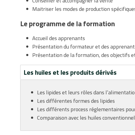
Conseiller et accompagner la vente
Maitriser les modes de production spécifiques
Le programme de la formation
Accueil des apprenants
Présentation du formateur et des apprenant
Présentation de la formation, des objectifs 
Les huiles et les produits dérivés
Les lipides et leurs rôles dans l’alimentati
Les différentes formes des lipides
Les différents process réglementaires pour 
Comparaison avec les huiles conventionnel