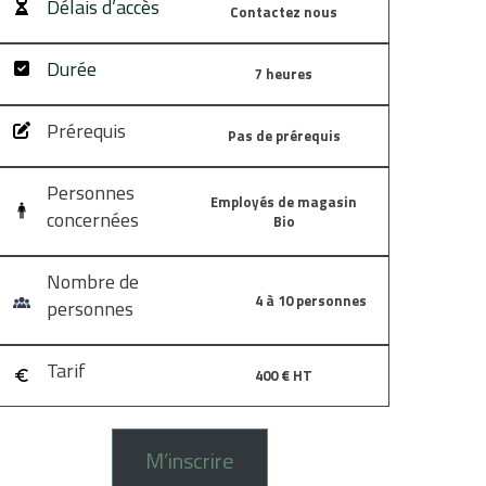
Délais d’accès
Contactez nous
Durée
7 heures
Prérequis
Pas de prérequis
Personnes
Employés de magasin
concernées
Bio
Nombre de
4 à 10 personnes
personnes
Tarif
400 € HT
M’inscrire